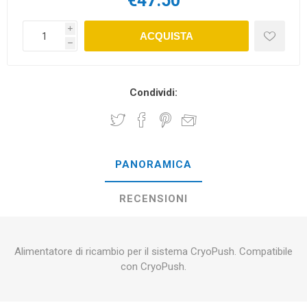
€47.50
i
ACQUISTA
h
Condividi:
PANORAMICA
RECENSIONI
Alimentatore di ricambio per il sistema CryoPush. Compatibile
con CryoPush.