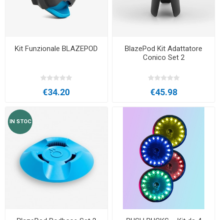
Kit Funzionale BLAZEPOD
BlazePod Kit Adattatore
Conico Set 2
€34.20
€45.98
IN STOC