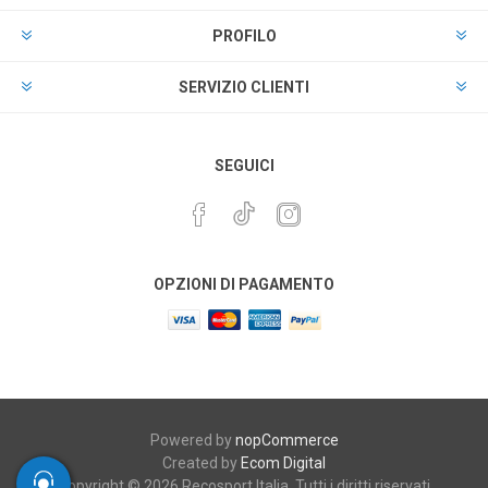
PROFILO
SERVIZIO CLIENTI
SEGUICI
OPZIONI DI PAGAMENTO
Powered by
nopCommerce
Created by
Ecom Digital
Copyright © 2026 Recosport Italia. Tutti i diritti riservati