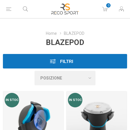
0
Home
BLAZEPOD
BLAZEPOD
FILTRI
IN STOC
IN STOC