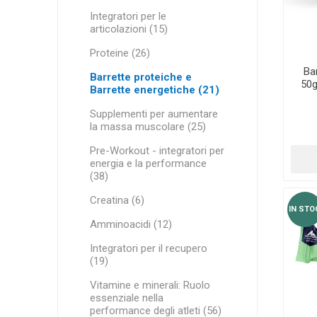
MAGNET
Integratori per le
articolazioni (15)
Proteine (26)
KINESIO
Ba
Barrette proteiche e
50g
Barrette energetiche (21)
Supplementi per aumentare
la massa muscolare (25)
Pre-Workout - integratori per
energia e la performance
(38)
Creatina (6)
IN STO
Amminoacidi (12)
Integratori per il recupero
(19)
Vitamine e minerali: Ruolo
essenziale nella
performance degli atleti (56)