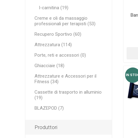
l-carnitina (19)
Bar
Creme e oli da massaggio
professionali per terapisti (53)
Recupero Sportivo (60)
Attrezzatura (114)
Porte, reti e accessori (0)
Ghiacciaie (18)
IN STO
Attrezzature e Accessori per il
Fitness (34)
Cassette di trasporto in alluminio
(19)
BLAZEPOD (7)
Produttori