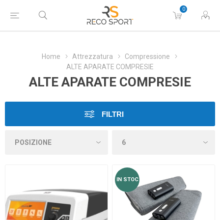
0
Home
Attrezzatura
Compressione
ALTE APARATE COMPRESIE
ALTE APARATE COMPRESIE
FILTRI
IN STOC