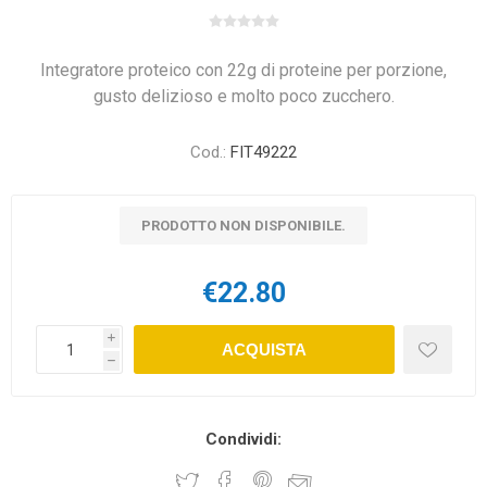
Integratore proteico con 22g di proteine per porzione,
gusto delizioso e molto poco zucchero.
Cod.:
FIT49222
PRODOTTO NON DISPONIBILE.
€22.80
i
ACQUISTA
h
Condividi: