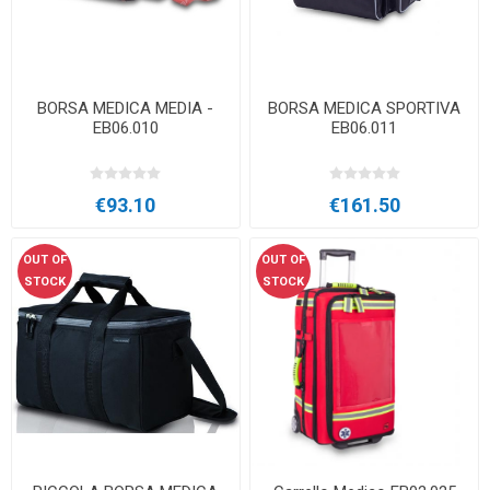
BORSA MEDICA MEDIA -
BORSA MEDICA SPORTIVA
EB06.010
EB06.011
€93.10
€161.50
OUT OF
OUT OF
STOCK
STOCK