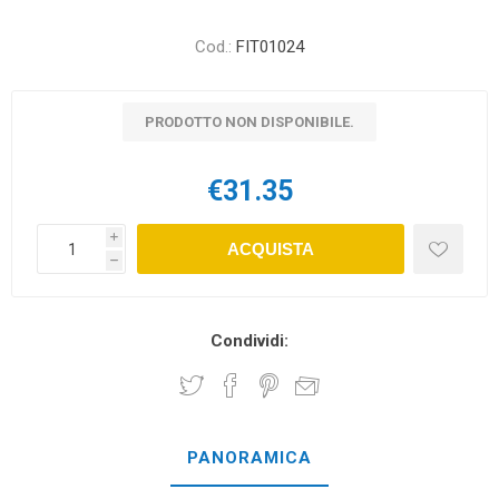
Cod.:
FIT01024
PRODOTTO NON DISPONIBILE.
€31.35
i
ACQUISTA
h
Condividi:
PANORAMICA