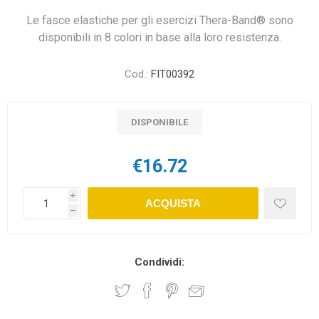
Le fasce elastiche per gli esercizi Thera-Band® sono
disponibili in 8 colori in base alla loro resistenza.
Cod.:
FIT00392
DISPONIBILE
€16.72
i
ACQUISTA
h
Condividi: