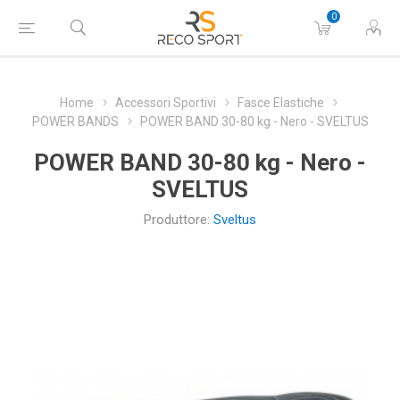
0
Home
Accessori Sportivi
Fasce Elastiche
POWER BANDS
POWER BAND 30-80 kg - Nero - SVELTUS
POWER BAND 30-80 kg - Nero -
SVELTUS
Produttore:
Sveltus