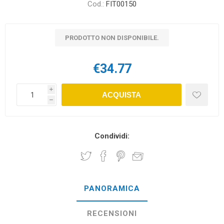
Cod.:
FIT00150
PRODOTTO NON DISPONIBILE.
€34.77
i
ACQUISTA
h
Condividi:
PANORAMICA
RECENSIONI