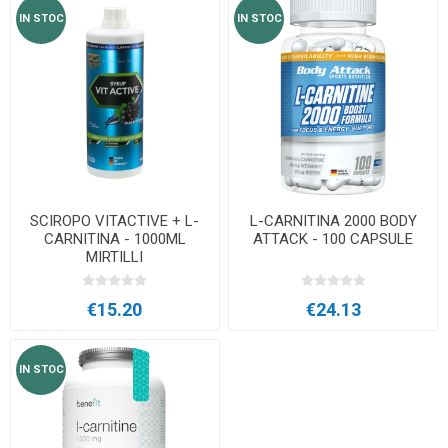
IN STOC
IN STOC
SCIROPO VITACTIVE + L-
L-CARNITINA 2000 BODY
CARNITINA - 1000ML
ATTACK - 100 CAPSULE
MIRTILLI
€15.20
€24.13
IN STOC