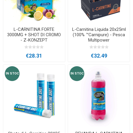
L-CARNITINA FORTE
L-Carnitina Liquida 20x25ml
3000MG + SHOT DI CROMO
(100% ™Carnipure) - Pesca
- Z-KONZEPT
Multipower
€28.31
€32.49
IN STOC
IN STOC