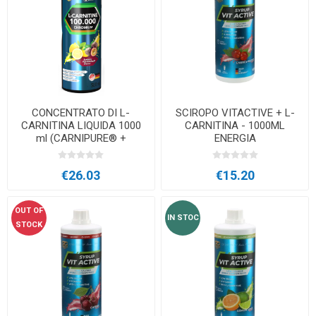
CONCENTRATO DI L-
SCIROPO VITACTIVE + L-
CARNITINA LIQUIDA 1000
CARNITINA - 1000ML
ml (CARNIPURE® +
ENERGIA
CROMO)
€26.03
€15.20
OUT OF
IN STOC
STOCK