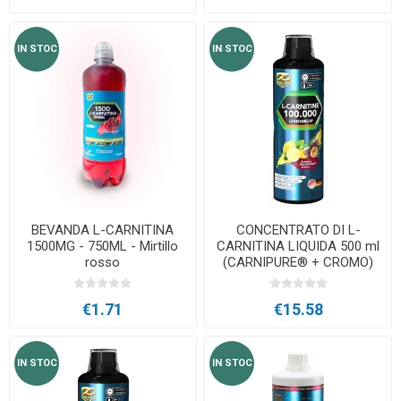
IN STOC
IN STOC
BEVANDA L-CARNITINA
CONCENTRATO DI L-
1500MG - 750ML - Mirtillo
CARNITINA LIQUIDA 500 ml
rosso
(CARNIPURE® + CROMO)
€1.71
€15.58
IN STOC
IN STOC