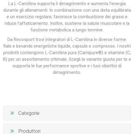
La L-Carnitina supporta il dimagrimento e aumenta l’energia
durante gli allenamenti. In combinazione con una dieta equilibrata
e un esercizio regolare, favorisce la combustione dei grassi e
riduce l’affaticamento. Inoltre, sostiene la salute muscolare e la
funzione metabolica a lungo termine.
Da Recosport trovi integratori di L-Carnitina in diverse forme:
fiale e bevande energetiche liquide, capsule e compresse. I nostri
prodotti contengono L-Carnitina pura (Carnipure®) e vitamine (C,
B) per un assorbimento ottimale. Scegli la variante giusta per te e
supporta le tue performance sportive e i tuoi obiettivi di
dimagrimento.
Categorie
Produttori