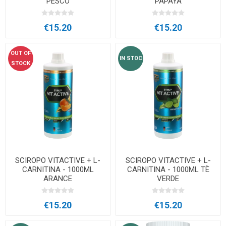
PESCO
PAPAYA
€15.20
€15.20
OUT OF
IN STOC
STOCK
SCIROPO VITACTIVE + L-
SCIROPO VITACTIVE + L-
CARNITINA - 1000ML
CARNITINA - 1000ML TÈ
ARANCE
VERDE
€15.20
€15.20