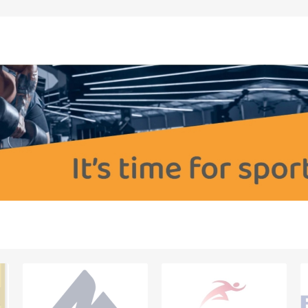
OTERAPIA
SAUNE
ALTRI DISPO
TERAPIA