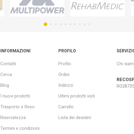
INFORMAZIONI
PROFILO
SERVIZI
Contatti
Profilo
Chi sia
Cerca
Ordini
RECOSP
Blog
Indirizzi
RO28735
I nuovi prodotti
Ultimi prodotti visti
Trasporto e Reso
Carrello
Riservatezza
Lista dei desideri
Termini e condizioni