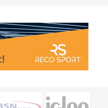
Accessori per l'allenamento
SITIVI
all'aperto