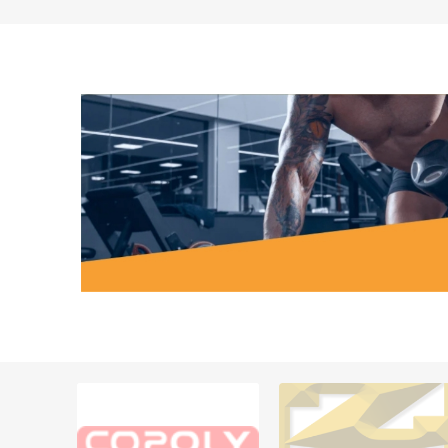
MAGNET
KINESIO