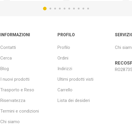
INFORMAZIONI
PROFILO
SERVIZI
Contatti
Profilo
Chi sia
Cerca
Ordini
RECOSP
Blog
Indirizzi
RO28735
I nuovi prodotti
Ultimi prodotti visti
Trasporto e Reso
Carrello
Riservatezza
Lista dei desideri
Termini e condizioni
Chi siamo