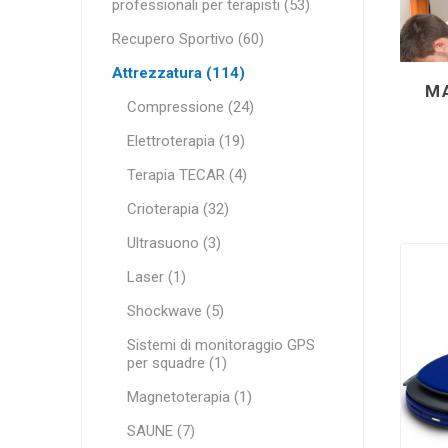
professionali per terapisti (53)
MAGNET
Recupero Sportivo (60)
Attrezzatura (114)
KINESIO
M
Compressione (24)
Elettroterapia (19)
Terapia TECAR (4)
Crioterapia (32)
Ultrasuono (3)
Laser (1)
Shockwave (5)
Sistemi di monitoraggio GPS
per squadre (1)
Magnetoterapia (1)
SAUNE (7)