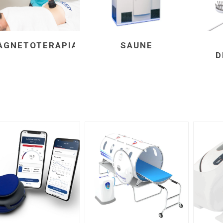
OTERAPIA
SAUNE
ALTRI DISPO
TERAPIA
AGNETOTERAPIA
SAUNE
D