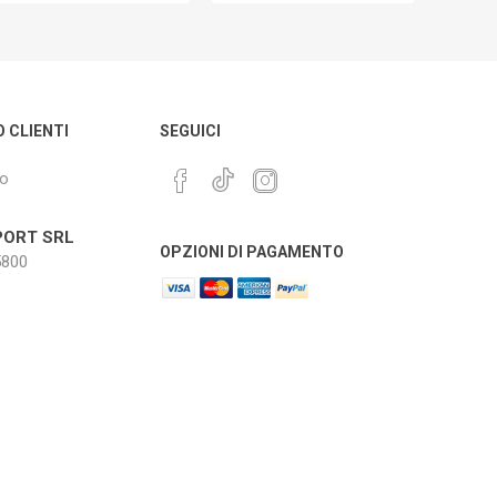
O CLIENTI
SEGUICI
mo
ORT SRL
OPZIONI DI PAGAMENTO
800