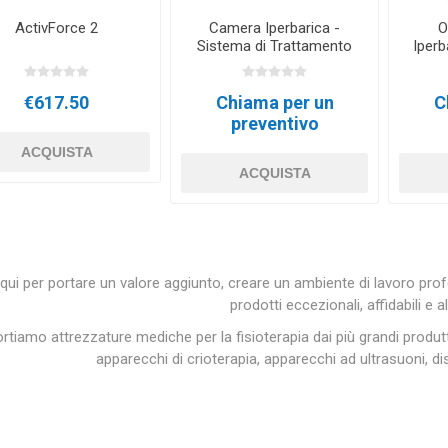
ActivForce 2
Camera Iperbarica -
O
Sistema di Trattamento
Iperb
Biobarica
€617.50
Chiama per un
C
preventivo
ACQUISTA
ACQUISTA
ui per portare un valore aggiunto, creare un ambiente di lavoro prof
prodotti eccezionali, affidabili e a
rtiamo attrezzature mediche per la fisioterapia dai più grandi produtto
apparecchi di crioterapia, apparecchi ad ultrasuoni, d