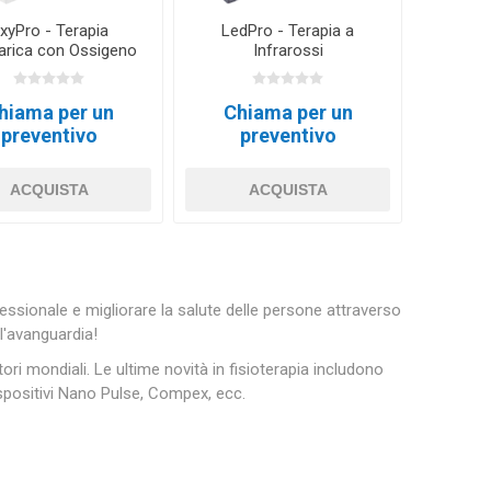
xyPro - Terapia
LedPro - Terapia a
arica con Ossigeno
Infrarossi
hiama per un
Chiama per un
preventivo
preventivo
ACQUISTA
ACQUISTA
essionale e migliorare la salute delle persone attraverso
ll'avanguardia!
ri mondiali. Le ultime novità in fisioterapia includono
ispositivi Nano Pulse, Compex, ecc.