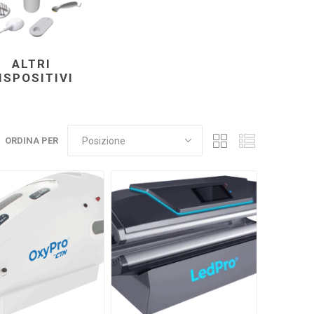
Accessori per l'allenamento
SITIVI
all'aperto
ALTRI
ISPOSITIVI
ORDINA PER