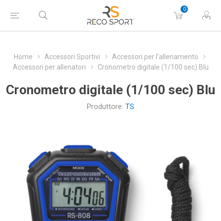
0
Home
Accessori Sportivi
Accessori per l'allenamento
Accessori per allenatori
Cronometro digitale (1/100 sec) Blu
Cronometro digitale (1/100 sec) Blu
Produttore:
TS