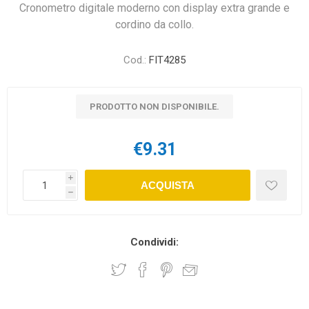
Cronometro digitale moderno con display extra grande e
cordino da collo.
Cod.:
FIT4285
PRODOTTO NON DISPONIBILE.
€9.31
i
ACQUISTA
h
Condividi: